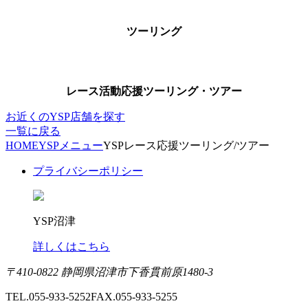
ツーリング
レース活動応援ツーリング・ツアー
お近くのYSP店舗を探す
一覧に戻る
HOME
YSPメニュー
YSPレース応援ツーリング/ツアー
プライバシーポリシー
YSP沼津
詳しくはこちら
〒410-0822 静岡県沼津市下香貫前原1480-3
TEL.055-933-5252
FAX.055-933-5255