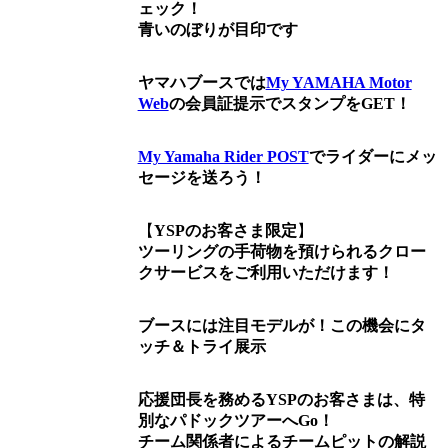
ェック！
青いのぼりが目印です
ヤマハブースでは
My YAMAHA Motor
Web
の会員証提示でスタンプをGET！
My Yamaha Rider POST
でライダーにメッ
セージを送ろう！
【
YSPのお客さま限定
】
ツーリングの手荷物を預けられるクロー
クサービスをご利用いただけます！
ブースには注目モデルが！この機会にタ
ッチ＆トライ展示
応援団長を務めるYSPのお客さまは、特
別なパドックツアーへGo！
チーム関係者によるチームピットの解説