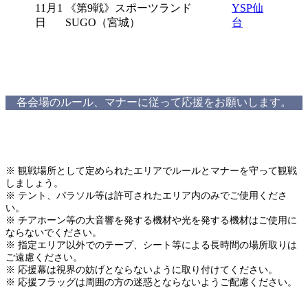
11月1
《第9戦》スポーツランド
YSP仙
日
SUGO（宮城）
台
各会場のルール、マナーに従って応援をお願いします。
※ 観戦場所として定められたエリアでルールとマナーを守って観戦
しましょう。
※ テント、パラソル等は許可されたエリア内のみでご使用くださ
い。
※ チアホーン等の大音響を発する機材や光を発する機材はご使用に
ならないでください。
※ 指定エリア以外でのテープ、シート等による長時間の場所取りは
ご遠慮ください。
※ 応援幕は視界の妨げとならないように取り付けてください。
※ 応援フラッグは周囲の方の迷惑とならないようご配慮ください。