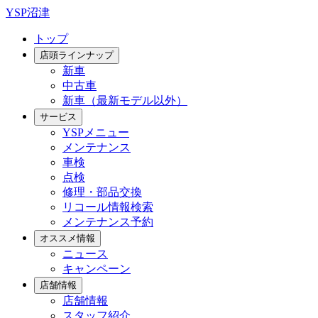
YSP沼津
トップ
店頭ラインナップ
新車
中古車
新車（最新モデル以外）
サービス
YSPメニュー
メンテナンス
車検
点検
修理・部品交換
リコール情報検索
メンテナンス予約
オススメ情報
ニュース
キャンペーン
店舗情報
店舗情報
スタッフ紹介