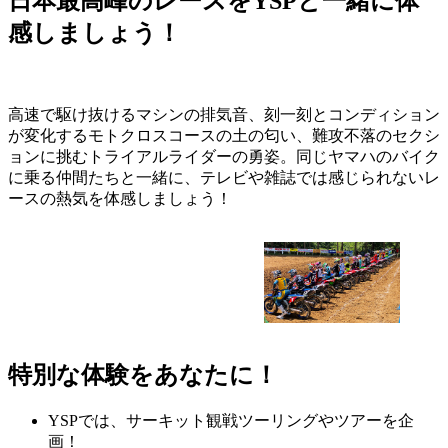
日本最高峰のレースをYSPと一緒に体
感しましょう！
高速で駆け抜けるマシンの排気音、刻一刻とコンディション
が変化するモトクロスコースの土の匂い、難攻不落のセクシ
ョンに挑むトライアルライダーの勇姿。同じヤマハのバイク
に乗る仲間たちと一緒に、テレビや雑誌では感じられないレ
ースの熱気を体感しましょう！
特別な体験をあなたに！
YSPでは、サーキット観戦ツーリングやツアーを企
画！