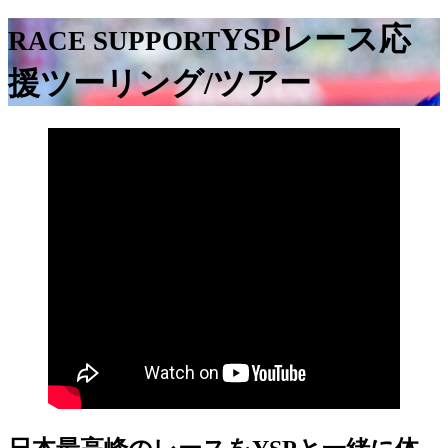
YSPレース応
RACE SUPPORT
援ツーリング/ツアー