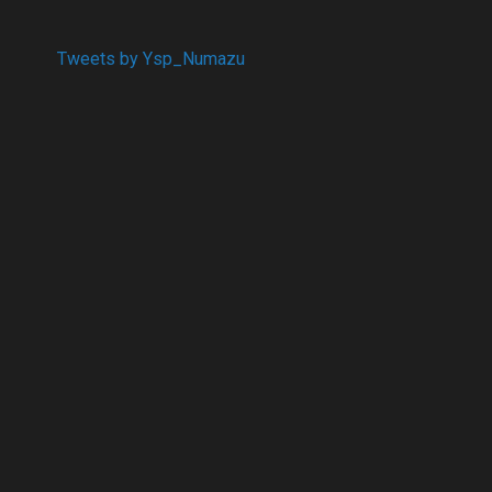
Tweets by Ysp_Numazu