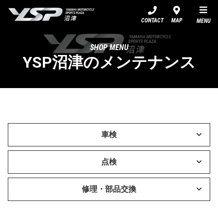
YSP沼津
CONTACT
MAP
MENU
SHOP MENU
YSP沼津のメンテナンス
車検
点検
修理・部品交換