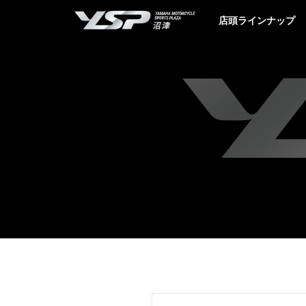
YSP沼津
店頭ラインナップ