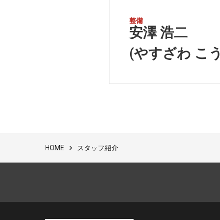
整備
安澤 浩二
(やすざわ こう
スタッフ紹介
HOME