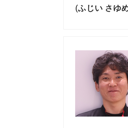
(ふじい さゆめ