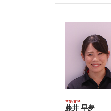
営業/事務
藤井 早夢