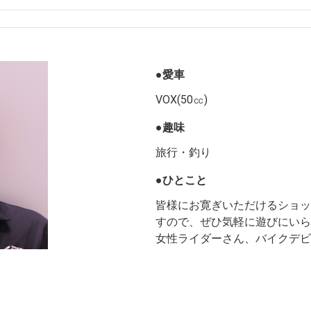
●愛車
VOX(50㏄)
●趣味
旅行・釣り
●ひとこと
皆様にお寛ぎいただけるショッ
すので、ぜひ気軽に遊びにいら
女性ライダーさん、バイクデビ