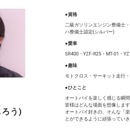
●資格
二級ガソリンエンジン整備士・
ハ整備士認定(シルバー)
●愛車
SR400・YZF-R25・MT-01・YZ
●趣味
モトクロス・サーキット走行・
●ひとこと
オートバイを楽しく感じる瞬間
皆様はどんな場面を想像します
じろう)
オートバイ好きの、そんな「楽
とができるように頑張っていき