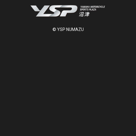
© YSP NUMAZU