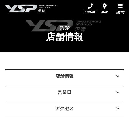
YSP沼津
CONTACT
MAP
MENU
SHOP
店舗情報
店舗情報
営業日
アクセス