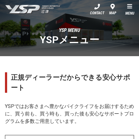
YSP沼津
CONTACT
MAP
MENU
YSP MENU
YSPメニュー
正規ディーラーだからできる安心サポ
ート
YSPではお客さまへ豊かなバイクライフをお届けするため
に、買う前も、買う時も、買った後も安心なサポートプロ
グラムを多数ご用意しています。