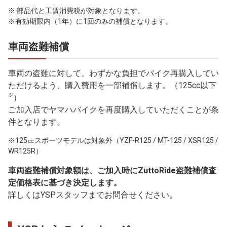
※ 部品代と工賃消費税が対象となります。
※有効期限内（1年）に1回のみの補償となります。
車両盗難補償
車両の盗難に対して、わずかな負担でバイク再購入してい
ただけるよう、購入費用を一部補償します。（125cc以下
※
）
ご加入店でヤマハバイクを再度購入していただくことが条
件となります。
※125㏄スポーツモデルは対象外（YZF-R125 / MT-125 / XSR125 /
WR125R）
車両盗難補償対象額は、ご加入時にZuttoRide盗難補償査
定価格表に基づき決定します。
詳しくはYSPスタッフまでお問合せください。