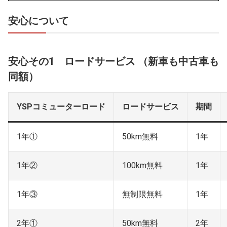
安心について
安心その1 ロードサービス （新車も中古車も
同額）
YSPコミューターロード
ロードサービス
期間
1年①
50km無料
1年
1年②
100km無料
1年
1年③
無制限無料
1年
2年①
50km無料
2年