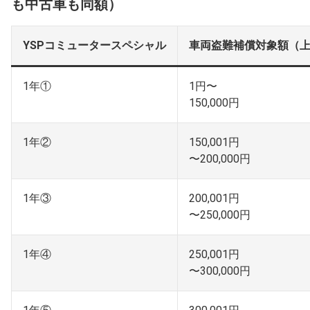
も中古車も同額）
YSPコミュータースペシャル
車両盗難補償対象額（
1年①
1円〜
150,000円
1年②
150,001円
〜200,000円
1年③
200,001円
〜250,000円
1年④
250,001円
〜300,000円