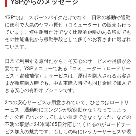
YSPからのメッセージ
YSPでは、スポーツバイクだけでなく、日常の移動や通勤
に便利で人気のヤマハ原付（コミューター）の販売も行っ
ています。短中距離だけでなく比較的距離のある移動でも
その性能進化から移動手段として多くのお客さまに選ばれ
ています。
日常で利用する原付だからこそ安心のサービスや補償が必
要です。YSPメニューである「コミューター（ロードサー
ビス・盗難補償）」サービスは、原付を購入されるお客さ
まが新車購入時でも、中古車購入時でも同じ金額で加入で
きる安心の有料オプションです。
2つの安心サービスが用意されていて、ひとつはロードサ
ービス。通勤時にエンジンが突然動かなくなってしまっ
た、公道でパンクしてしまい自走できなくなった、などの
不測の事態に24時間365日対応してくれるのがロードサー
ビス加入の魅力です。もしもの時にレッカーサービスや現