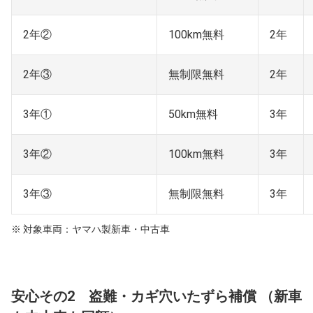
2年②
100km無料
2年
2年③
無制限無料
2年
3年①
50km無料
3年
3年②
100km無料
3年
3年③
無制限無料
3年
※ 対象車両：ヤマハ製新車・中古車
安心その2 盗難・カギ穴いたずら補償 （新車