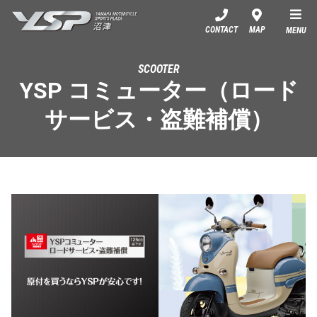
YSP沼津
CONTACT
MAP
MENU
SCOOTER
YSP コミューター（ロード
サービス・盗難補償）