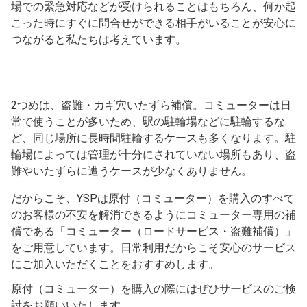
場での緊急対応などが受けられることはもちろん、何か起
こった時にすぐに問合せができる相手がいることが安心に
つながると私たちは考えています。
2つめは、盗難・カギ穴いたずら補償。コミューターは日
常で使うことが多いため、駅の駐輪場などに駐輪するな
ど、同じ場所に長時間駐輪するケースも多くなります。駐
輪場によっては管理が十分にされていない場所もあり、盗
難やいたずらに遭うケースが少なくありません。
だからこそ、YSPは原付（コミューター）を購入のすべて
のお客様の不安を解消できるようにコミューター専用の補
償である「コミューター（ロードサービス・盗難補償）」
をご用意しています。日常利用だからこそ安心のサービス
にご加入いただくことをおすすめします。
原付（コミューター）を購入の際にはぜひサービスのご検
討をお願いいたします。