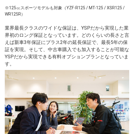
※125㏄スポーツモデルも対象（YZF-R125 / MT-125 / XSR125 /
WR125R）
業界最長クラスのワイドな保証は、YSPだから実現した業
界初のロング保証となっています。どのくらいの長さと言
えば新車3年保証にプラス2年の延長保証で、最長5年の保
証を実現。そして、中古車購入でも加入することが可能な
YSPだから実現できる有料オプションプランとなっていま
す。