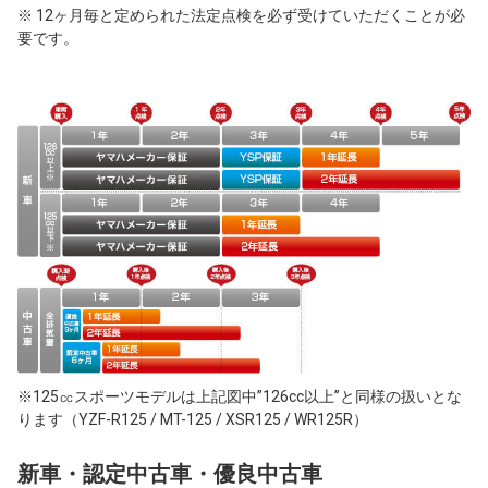
※ 12ヶ月毎と定められた法定点検を必ず受けていただくことが必
要です。
※125㏄スポーツモデルは上記図中”126cc以上”と同様の扱いとな
ります（YZF-R125 / MT-125 / XSR125 / WR125R）
新車・認定中古車・優良中古車