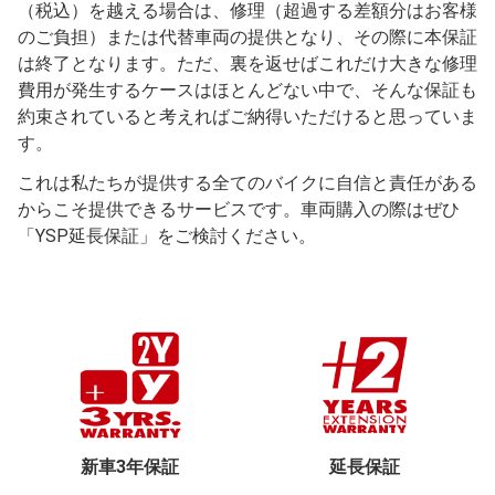
（税込）を越える場合は、修理（超過する差額分はお客様
のご負担）または代替車両の提供となり、その際に本保証
は終了となります。ただ、裏を返せばこれだけ大きな修理
費用が発生するケースはほとんどない中で、そんな保証も
約束されていると考えればご納得いただけると思っていま
す。
これは私たちが提供する全てのバイクに自信と責任がある
からこそ提供できるサービスです。車両購入の際はぜひ
「YSP延長保証」をご検討ください。
新車3年保証
延長保証