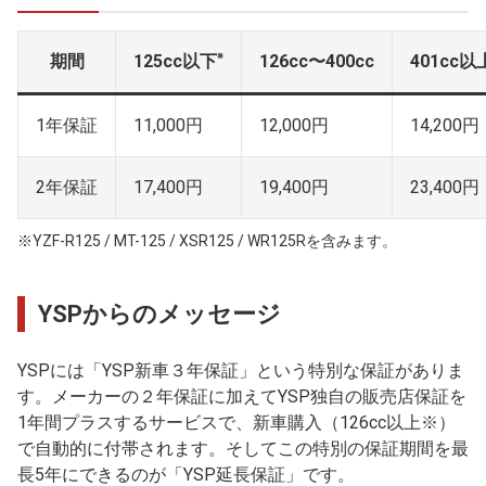
※
期間
125cc以下
126cc〜400cc
401cc以
1年保証
11,000円
12,000円
14,200円
2年保証
17,400円
19,400円
23,400円
※YZF-R125 / MT-125 / XSR125 / WR125Rを含みます。
YSPからのメッセージ
YSPには「YSP新車３年保証」という特別な保証がありま
す。メーカーの２年保証に加えてYSP独自の販売店保証を
1年間プラスするサービスで、新車購入（126cc以上※）
で自動的に付帯されます。そしてこの特別の保証期間を最
長5年にできるのが「YSP延長保証」です。