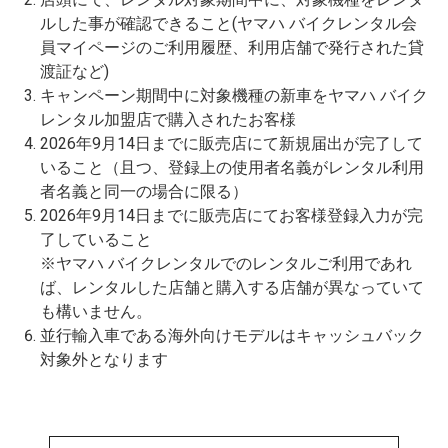
ルした事が確認できること(ヤマハ バイクレンタル会
員マイページのご利用履歴、利用店舗で発行された貸
渡証など)
キャンペーン期間中に対象機種の新車をヤマハ バイク
レンタル加盟店で購入されたお客様
2026年9月14日までに販売店にて新規届出が完了して
いること（且つ、登録上の使用者名義がレンタル利用
者名義と同一の場合に限る）
2026年9月14日までに販売店にてお客様登録入力が完
了していること
※ヤマハ バイクレンタルでのレンタルご利用であれ
ば、レンタルした店舗と購入する店舗が異なっていて
も構いません。
並行輸入車である海外向けモデルはキャッシュバック
対象外となります