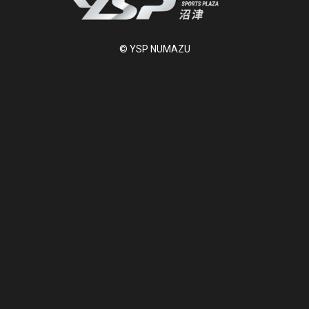
© YSP NUMAZU