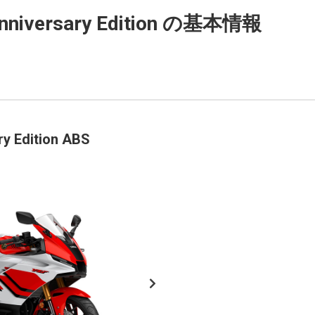
Anniversary Edition の基本情報
ry Edition ABS