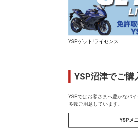
YSPゲット!ライセンス
YSP沼津でご
YSPではお客さまへ豊かなバ
多数ご用意しています。
YSPメ