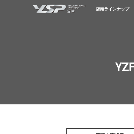
YSP沼津
店頭ラインナップ
YZF