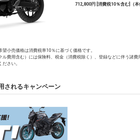
712,800円 [消費税10％含む]
（本体
希望小売価格は消費税率10％に基づく価格です。
クル費用含む）には保険料、税金（消費税除く）、登録などに伴う諸費
ください。
用されるキャンペーン