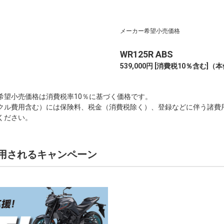
メーカー希望小売価格
WR125R ABS
539,000円 [消費税10％含む]
（本体
希望小売価格は消費税率10％に基づく価格です。
クル費用含む）には保険料、税金（消費税除く）、登録などに伴う諸費
ください。
用されるキャンペーン