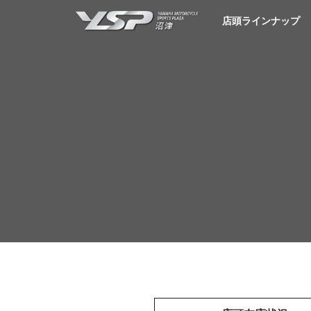
YSP沼津
店頭ラインナップ