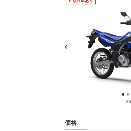
店頭在庫あり
ブ
価格