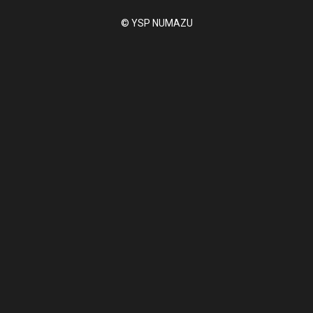
© YSP NUMAZU