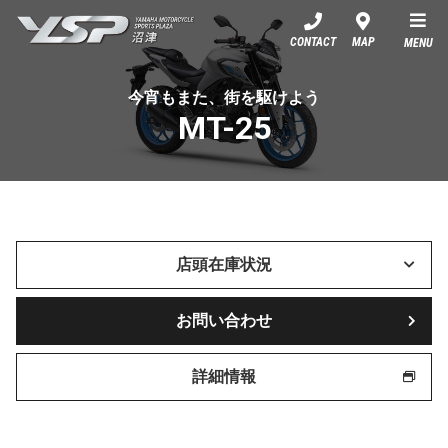
YSP沼津
CONTACT
MAP
MENU
今宵もまた、街を駆けよう
MT-25
店頭在庫状況
お問い合わせ
詳細情報