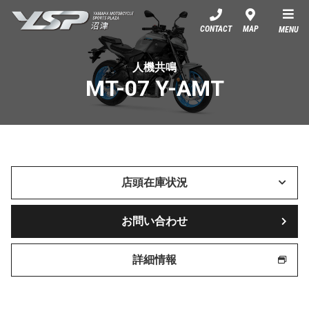
YSP沼津
CONTACT
MAP
MENU
人機共鳴
MT-07 Y-AMT
店頭在庫状況
お問い合わせ
詳細情報