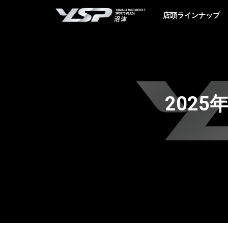
YSP沼津
店頭ラインナップ
2025