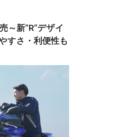
ル発売～新”R”デザイ
いやすさ・利便性も