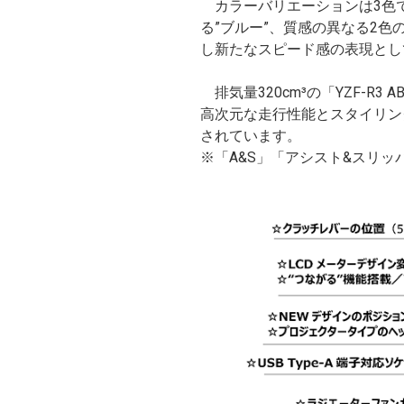
カラーバリエーションは3色で
る”ブルー”、質感の異なる2
し新たなスピード感の表現とし
排気量320cm³の「YZF-R3
高次元な走行性能とスタイリン
されています。
※「A&S」「アシスト&スリ