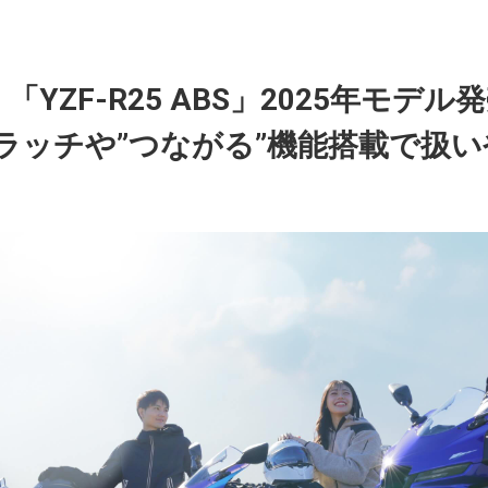
S」「YZF-R25 ABS」2025年モデ
クラッチや”つながる”機能搭載で扱