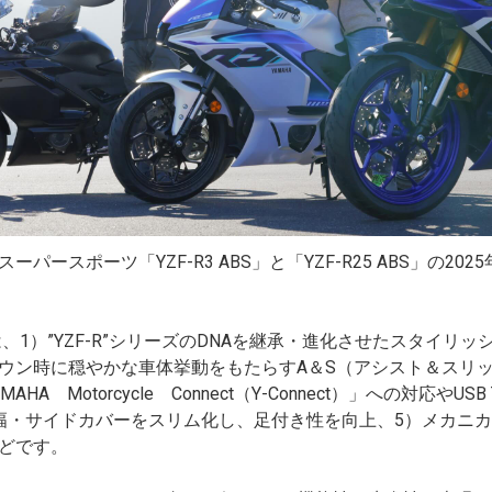
ースポーツ「YZF-R3 ABS」と「YZF-R25 ABS」の20
、1）”YZF-R”シリーズのDNAを継承・進化させたスタイリ
ウン時に穏やかな車体挙動をもたらすA＆S（アシスト＆スリッ
 Motorcycle Connect（Y-Connect）」への対応やU
幅・サイドカバーをスリム化し、足付き性を向上、5）メカニ
どです。