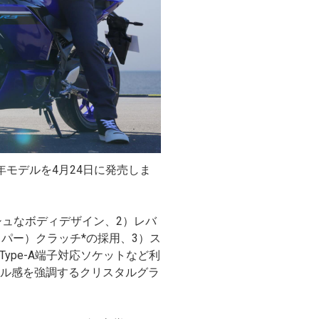
25年モデルを4月24日に発売しま
ッシュなボディデザイン、2）レバ
パー）クラッチ*の採用、3）ス
SB Type-A端子対応ソケットなど利
カル感を強調するクリスタルグラ