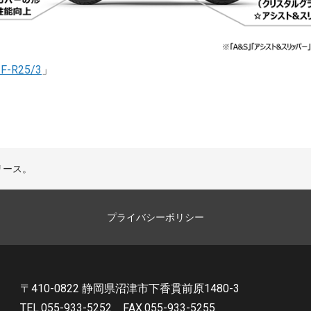
F-R25/3
」
リリース。
プライバシーポリシー
〒410-0822 静岡県沼津市下香貫前原1480-3
TEL.055-933-5252
FAX.055-933-5255