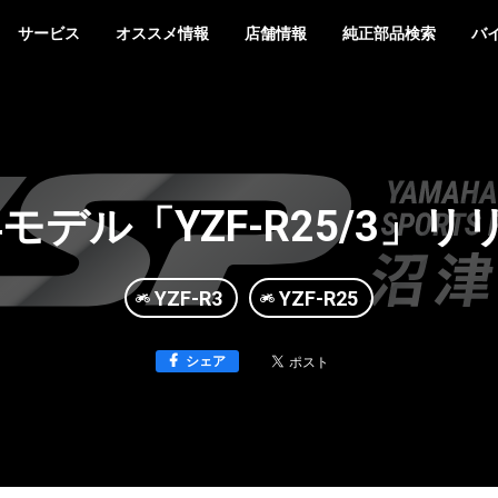
サービス
オススメ情報
店舗情報
純正部品検索
バ
年モデル「YZF-R25/3」
YZF-R3
YZF-R25
シェア