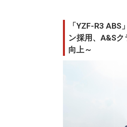
「YZF-R3 AB
ン採用、A&S
向上～