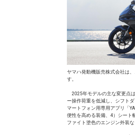
ヤマハ発動機販売株式会社は、スーパ
す。
2025年モデルの主な変更点は
ー操作荷重を低減し、シフトダ
マートフォン用専用アプリ「YAMAHA
便性を高める装備、4）シート
ファイト塗色のエンジン外装な