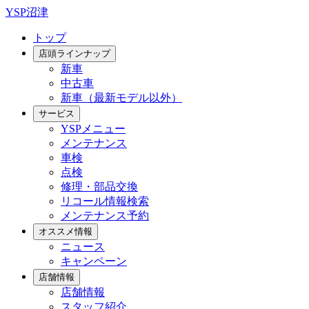
YSP沼津
トップ
店頭ラインナップ
新車
中古車
新車（最新モデル以外）
サービス
YSPメニュー
メンテナンス
車検
点検
修理・部品交換
リコール情報検索
メンテナンス予約
オススメ情報
ニュース
キャンペーン
店舗情報
店舗情報
スタッフ紹介