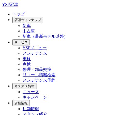
YSP沼津
トップ
店頭ラインナップ
新車
中古車
新車（最新モデル以外）
サービス
YSPメニュー
メンテナンス
車検
点検
修理・部品交換
リコール情報検索
メンテナンス予約
オススメ情報
ニュース
キャンペーン
店舗情報
店舗情報
スタッフ紹介