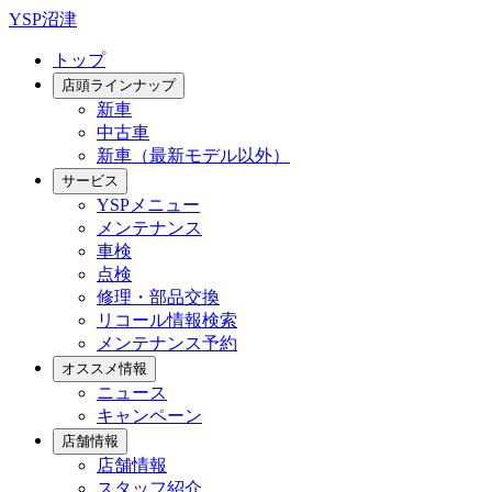
YSP沼津
トップ
店頭ラインナップ
新車
中古車
新車（最新モデル以外）
サービス
YSPメニュー
メンテナンス
車検
点検
修理・部品交換
リコール情報検索
メンテナンス予約
オススメ情報
ニュース
キャンペーン
店舗情報
店舗情報
スタッフ紹介