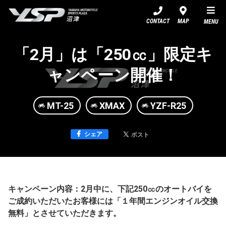
YSP沼津
CONTACT
MAP
MENU
「2月」は「250㏄」限定キ
ャンペーン開催！
MT-25
XMAX
YZF-R25
シェア
キャンペーン内容：2月中に、下記250㏄のオートバイを
ご成約いただいたお客様には「１年間エンジンオイル交換
無料」とさせていただきます。