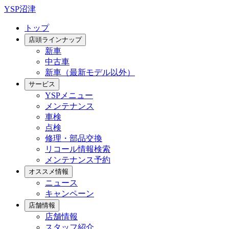
YSP沼津
トップ
店頭ラインナップ
新車
中古車
新車（最新モデル以外）
サービス
YSPメニュー
メンテナンス
車検
点検
修理・部品交換
リコール情報検索
メンテナンス予約
オススメ情報
ニュース
キャンペーン
店舗情報
店舗情報
スタッフ紹介