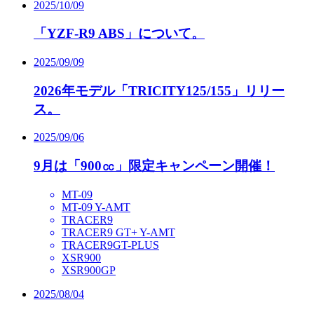
2025/10/09
「YZF-R9 ABS」について。
2025/09/09
2026年モデル「TRICITY125/155」リリー
ス。
2025/09/06
9月は「900㏄」限定キャンペーン開催！
MT-09
MT-09 Y-AMT
TRACER9
TRACER9 GT+ Y-AMT
TRACER9GT-PLUS
XSR900
XSR900GP
2025/08/04