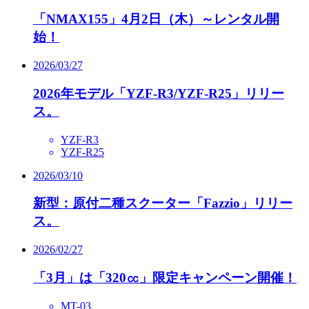
「NMAX155」4月2日（木）～レンタル開
始！
2026/03/27
2026年モデル「YZF-R3/YZF-R25」リリー
ス。
YZF-R3
YZF-R25
2026/03/10
新型：原付二種スクーター「Fazzio」リリー
ス。
2026/02/27
「3月」は「320㏄」限定キャンペーン開催！
MT-03