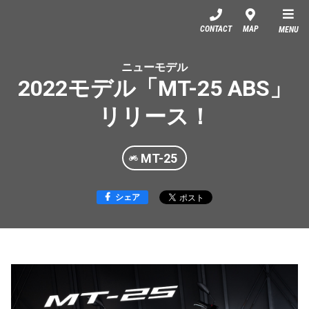
YSP沼津
CONTACT
MAP
MENU
ニューモデル
2022モデル「MT-25 ABS」
リリース！
MT-25
シェア