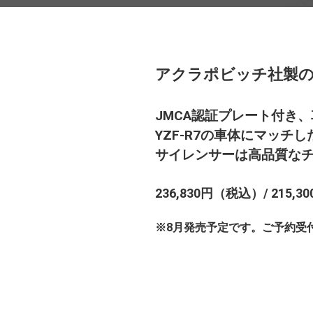
アクラポビッチ社製の
JMCA認証プレート付き
YZF-R7の車体にマッ
サイレンサーは高品質な
236,830円（税込）/ 215,
※8月発売予定です。ご予約受