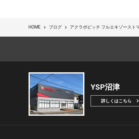
ブログ
アクラポビッチ フルエキゾーストマフ
HOME
YSP沼津
詳しくはこちら