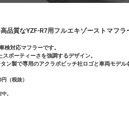
高品質なYZF-R7用フルエキゾーストマフラ
、車検対応マフラーです。
チしたスポーティーさを強調するデザイン。
チタン製で専用のアクラポビッチ社ロゴと車両モデル
300円（税抜）
付中。