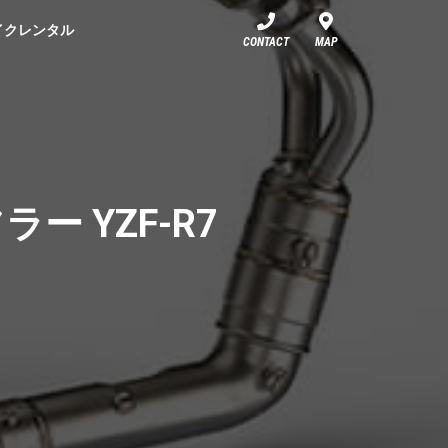
イクレンタル
CONTACT
MAP
 YZF-R7