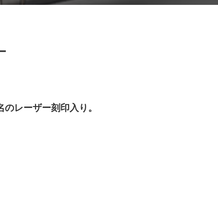
ー
名のレーザー刻印入り。