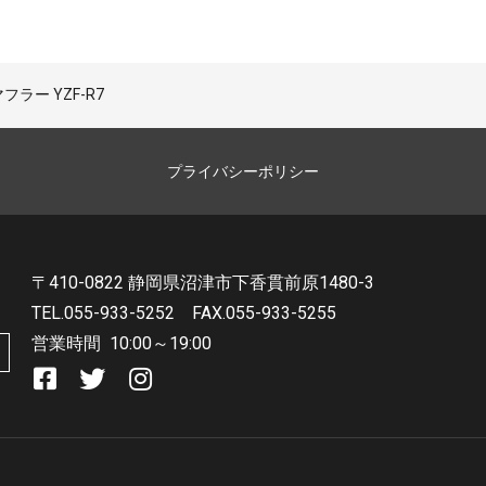
ラー YZF-R7
プライバシーポリシー
〒410-0822 静岡県沼津市下香貫前原1480-3
TEL.055-933-5252
FAX.055-933-5255
営業時間
10:00～19:00